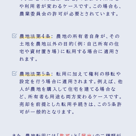
や利用者が変わるケースです。この場合も、
農業委員会の許可が必要とされています。
農地法第4条
:
農地の所有者自身が、その
土地を農地以外の目的（例：自己所有の住
宅や資材置き場）に転用する場合に適用さ
れます。
農地法第5条
:
転用に加えて権利の移転や
設定を行う場合に適用されます。例えば、他
人が農地を購入して住宅を建てる場合な
ど、所有者も用途も両方変わるケースです。
売却を前提とした転用手続きは、この5条許
可が一般的となります。
また、農地転用には「
許可
」と「
届出
」の二種類が