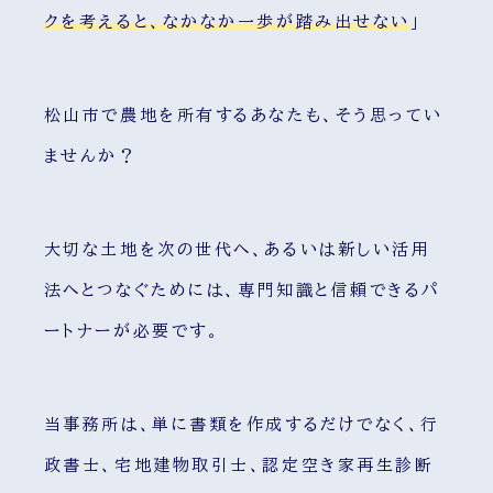
クを考えると、なかなか一歩が踏み出せない
」
松山市で農地を所有するあなたも、そう思ってい
ませんか？
大切な土地を次の世代へ、あるいは新しい活用
法へとつなぐためには、専門知識と信頼できるパ
ートナーが必要です。
当事務所は、単に書類を作成するだけでなく、行
政書士、宅地建物取引士、認定空き家再生診断