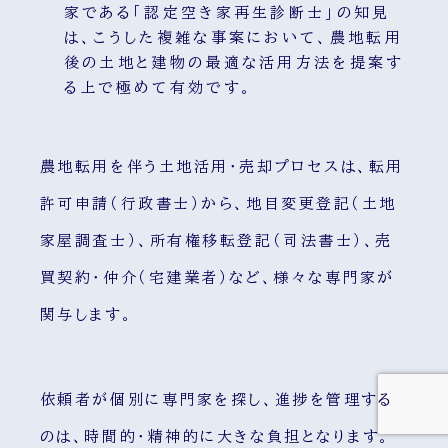
家である「認定空き家再生診断士」の知見
は、こうした複雑な事案において、農地転用
後の土地と建物の最適な活用方法を提案す
る上で極めて有効です。
農地転用を伴う土地活用・売却プロセスは、転用
許可申請（行政書士）から、地目変更登記（土地
家屋調査士）、所有権移転登記（司法書士）、売
買契約・仲介（宅建業者）など、様々な専門家が
関与します。
依頼者が個別に専門家を探し、進捗を管理する
のは、時間的・精神的に大きな負担となります。