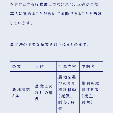
を専門とする行政書士でなければ、正確かつ効
率的に進めることが極めて困難であることを示唆
しています。
農地法の主要な条文を以下にまとめます。
条文
目的
行為内容
申請者
農地を農
地のまま
権利を取
農業上の
農地法第
権利移動
得する者
利用の確
3条
（売買、
（売主・
保
贈与、貸
買主）
借）