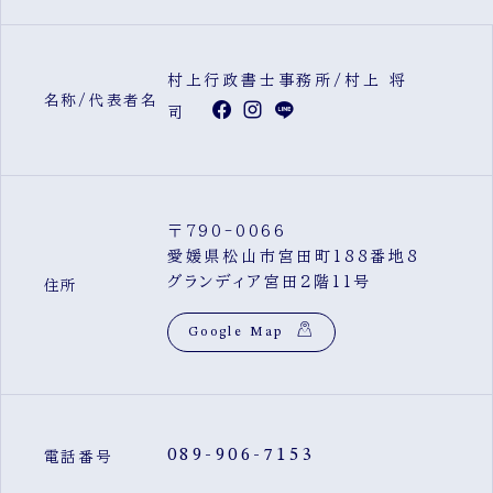
村上行政書士事務所/村上 将
名称/代表者名
司
〒790-0066
愛媛県松山市宮田町188番地8
グランディア宮田2階11号
住所
Google Map
089-906-7153
電話番号