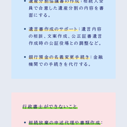
遺産分割協議書の作成
：相続人全
員で合意した遺産分割の内容を書
面にする。
遺言書作成のサポート
：遺言内容
の相談、文案作成、公正証書遺言
作成時の公証役場との調整など。
銀行預金の名義変更手続き
：金融
機関での手続きを代行する。
行政書士が
できないこと
相続放棄の申述代理や書類作成
：