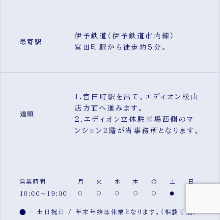
伊予鉄道（伊予鉄道市内線）
最寄駅
宮田町駅から徒歩約5分。
1.宮田町駅を出て、エディオン松山
店方面へ進みます。
道順
2.エディオン立体駐車場西側のマ
ンション2階が当事務所となります。
営業時間
月
火
水
木
金
土
日
10:00～19:00
土日祝日 / 年末年始は休業となります。(相談可能)