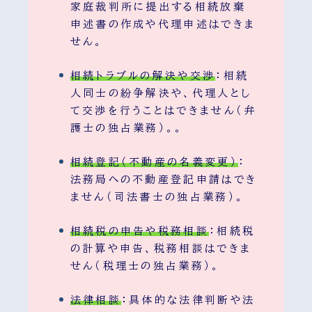
家庭裁判所に提出する相続放棄
申述書の作成や代理申述はできま
せん。
相続トラブルの解決や交渉
：相続
人同士の紛争解決や、代理人とし
て交渉を行うことはできません（弁
護士の独占業務）。。
相続登記（不動産の名義変更）
：
法務局への不動産登記申請はでき
ません（司法書士の独占業務）。
相続税の申告や税務相談
：相続税
の計算や申告、税務相談はできま
せん（税理士の独占業務）。
法律相談
：具体的な法律判断や法