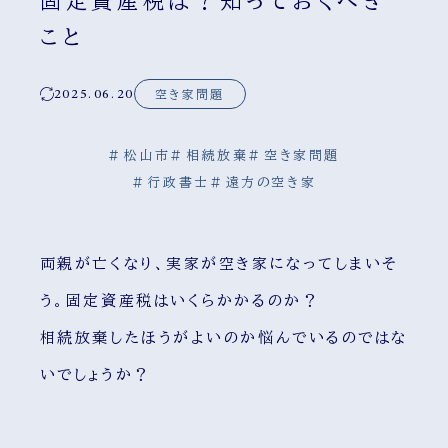
固定資産税は？知っておくべき
こと
2025.06.20
空き家問題
#
松山市
#
相続放棄
#
空き家問題
#
行政書士
#
遠方の空き家
両親が亡くなり、実家が空き家になってしまいそ
う。固定資産税はいくらかかるのか？
相続放棄したほうがよいのか悩んでいるのではな
いでしょうか？