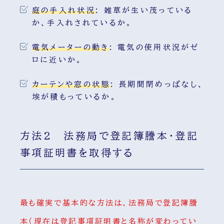
庭の手入れ状況
:
雑草が生い茂っている
か、手入れされているか。
電気メーターの動き
:
電気の使用状況がゼ
ロに近いか。
カーテンや窓の状態
:
長期間閉めっぱなし、
埃が積もっているか。
方法2 法務局で登記簿謄本・登記
事項証明書を取得する
最も確実で基本的な方法は、法務局で登記簿謄
本（現在は登記事項証明書と名称が変わってい