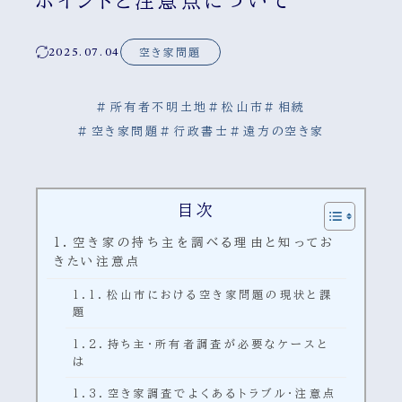
ポイントと注意点について
2025.07.04
空き家問題
#
所有者不明土地
#
松山市
#
相続
#
空き家問題
#
行政書士
#
遠方の空き家
目次
空き家の持ち主を調べる理由と知ってお
きたい注意点
松山市における空き家問題の現状と課
題
持ち主・所有者調査が必要なケースと
は
空き家調査でよくあるトラブル・注意点