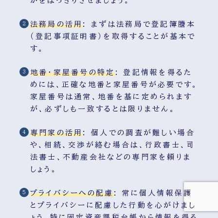
かをはっきりさせましょう。
法務局の活用
:
まずは法務局で登記簿謄本
（登記事項証明書）を取得することが基本で
す。
地番・家屋番号の特定
:
登記情報を得るた
めには、正確な地番と家屋番号が必要です。
家屋番号は通常、地番を基に定められます
が、必ずしも一致するとは限りません。
専門家の活用
:
個人での調査が難しい場合
や、相続、交渉が絡む場合は、行政書士、司
法書士、不動産会社などの専門家を頼りま
しょう。
プライバシーへの配慮
:
常に個人情報保護
とプライバシーに配慮した行動を心がけまし
ょう。特に固定資産課税台帳から情報を得る