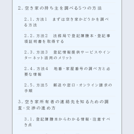
空き家の持ち主を調べる5つの方法
方法1 まずは空き家かどうかを調べ
る方法
方法2 法務局で登記簿謄本・登記事
項証明書を取得する
方法3 登記情報提供サービスやイン
ターネット活用のメリット
方法4 地番・家屋番号の調べ方と必
要な情報
方法5 郵送や窓口・オンライン請求の
手順
空き家所有者の連絡先を知るための調
査・交渉の進め方
登記簿謄本からわかる情報・注意すべ
き点