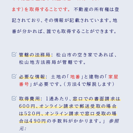
ます）を取得することです。
不動産の所有権は登
記されており、その情報が記載されています。地
番が分かれば、誰でも取得することができます。
管轄の法務局
:
松山市の空き家であれば、
松山地方法務局が管轄です。
必要な情報
:
土地の「
地番
」と建物の「
家屋
番号
」が必要です。（方法4で解説します）
取得費用
:
1通あたり、
窓口での書面請求は
600円、オンライン請求で郵送受取の場合
は520円、オンライン請求で窓口受取の場
合は490円
の手数料がかかります。」
参照
元: