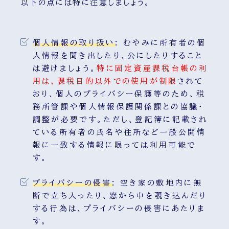
以下の点には特に注意しましょう。
個人情報の取り扱い
:
むやみに所有者の個
人情報を聞き出したり、公にしたりすること
は避けましょう。
特に固定資産課税台帳の利
用は、課税目的以外での使用が制限
されて
おり、個人のプライバシー保護等のため、税
務所管課や個人情報保護関係課との協議・
調整が必要です。ただし、登記簿に記載され
ている所有者の氏名や住所など一般公開情
報に一致する情報に限っては利用可能で
す。
プライバシーの侵害
:
空き家の敷地内に無
断で立ち入ったり、窓から中を覗き込んだり
する行為は、プライバシーの侵害にあたりま
す。