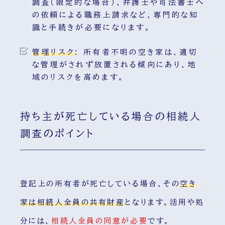
調査（限定的な場合）、弁護士や司法書士へ
の依頼による職務上請求など、専門的な知
識と手続きが必要になります。
管理リスク
:
所有者不明の空き家は、適切
な管理がされず放置される傾向にあり、地
域のリスクを高めます。
持ち主が死亡している場合の相続人
調査のポイント
登記上の所有者が死亡している場合、その
空き
家は相続人全員の共有財産
となります。活用や処
分には、
相続人全員の同意が必要
です。