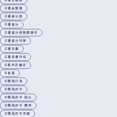
#適正価格
#遺品整理
#遺産分割
#遺留分
#遺留分侵害額請求
#遺留分対策
#遺言書
#遺言書作成
#都市計画法
#里道
#開発行為
#開発許可
#開発許可 流れ
#開発許可 費用
#開発許可申請