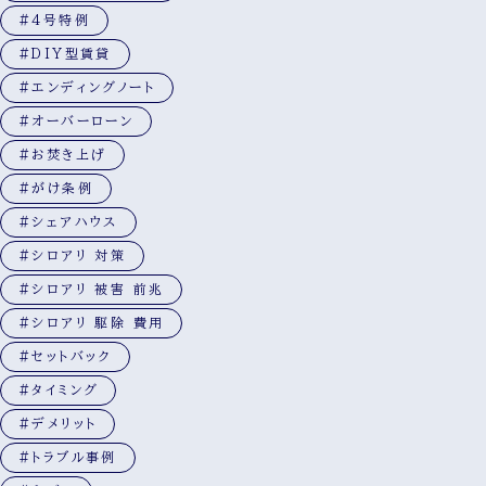
#4号特例
#DIY型賃貸
#エンディングノート
#オーバーローン
#お焚き上げ
#がけ条例
#シェアハウス
#シロアリ 対策
#シロアリ 被害 前兆
#シロアリ 駆除 費用
#セットバック
#タイミング
#デメリット
#トラブル事例