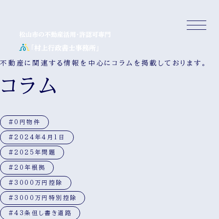
不動産に関連する情報を中心にコラムを掲載しております。
コラム
#0円物件
#2024年4月1日
#2025年問題
#20年根拠
#3000万円控除
#3000万円特別控除
#43条但し書き道路