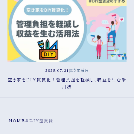
2025.07.21
空き家活用
空き家をDIY賃貸化！管理負担を軽減し、収益を生む活
用法
HOME
#DIY型賃貸