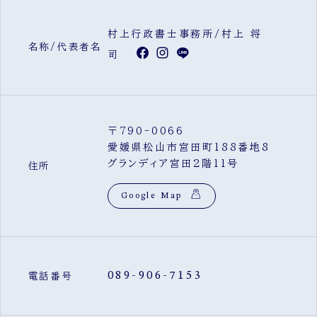
村上行政書士事務所/村上 将
名称/代表者名
司
〒790-0066
愛媛県松山市宮田町188番地8
グランディア宮田2階11号
住所
Google Map
089-906-7153
電話番号