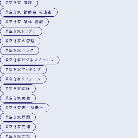
#空き家 管理
#空き家 補助金 松山市
#空き家 解体 登記
#空き家トラブル
#空き家の管理
#空き家バンク
#空き家ビジネスチャンス
#空き家マッチング
#空き家リフォーム
#空き家保険
#空き家再生
#空き家再生診断士
#空き家問題
#空き家売却
#空き家対策