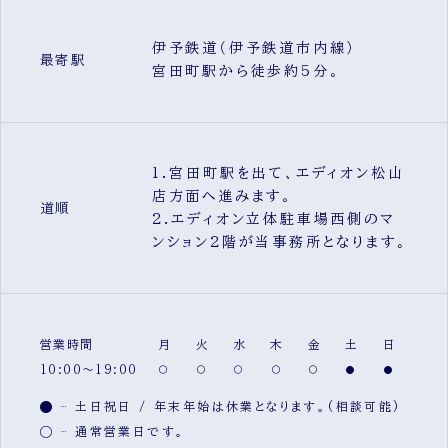
伊予鉄道（伊予鉄道市内線）
最寄駅
宮田町駅から徒歩約5分。
1.宮田町駅を出て、エディオン松山
店方面へ進みます。
道順
2.エディオン立体駐車場西側のマ
ンション2階が当事務所となります。
営業時間
月
火
水
木
金
土
日
10:00～19:00
土日祝日 / 年末年始は休業となります。(相談可能)
通常営業日です。