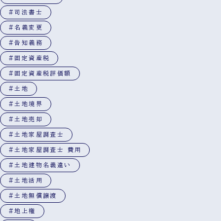
#司法書士
#名義変更
#告知義務
#固定資産税
#固定資産税評価額
#土地
#土地境界
#土地売却
#土地家屋調査士
#土地家屋調査士 費用
#土地建物名義違い
#土地活用
#土地無償譲渡
#地上権