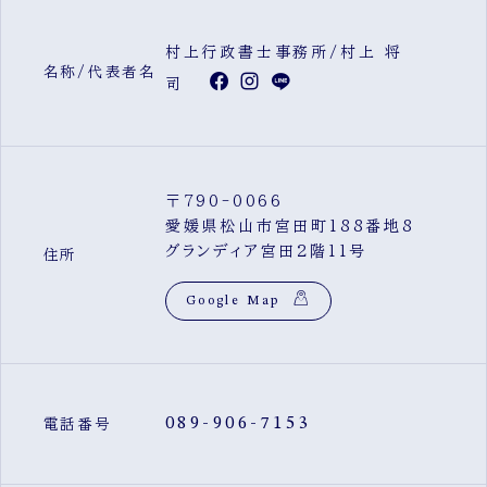
村上行政書士事務所/村上 将
名称/代表者名
司
〒790-0066
愛媛県松山市宮田町188番地8
グランディア宮田2階11号
住所
Google Map
089-906-7153
電話番号