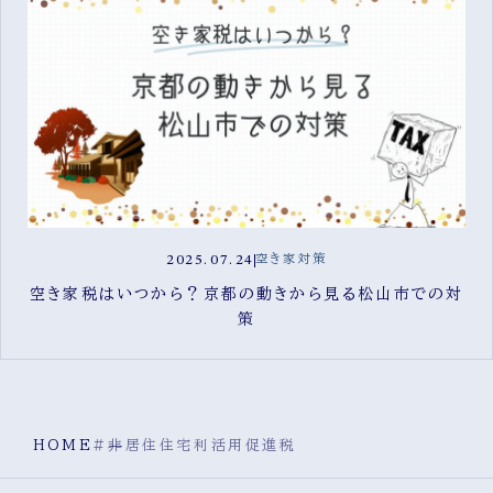
2025.07.24
空き家対策
空き家税はいつから？京都の動きから見る松山市での対
策
HOME
#非居住住宅利活用促進税