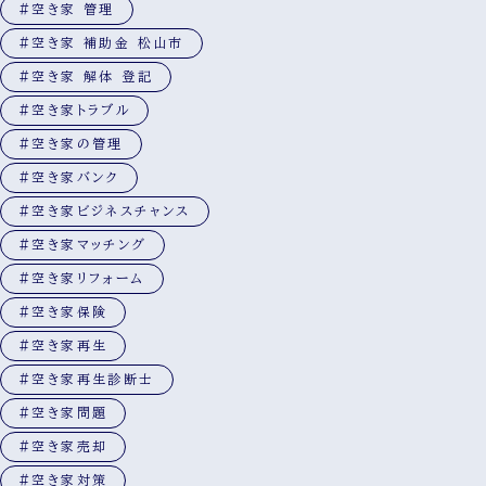
#空き家 管理
#空き家 補助金 松山市
#空き家 解体 登記
#空き家トラブル
#空き家の管理
#空き家バンク
#空き家ビジネスチャンス
#空き家マッチング
#空き家リフォーム
#空き家保険
#空き家再生
#空き家再生診断士
#空き家問題
#空き家売却
#空き家対策