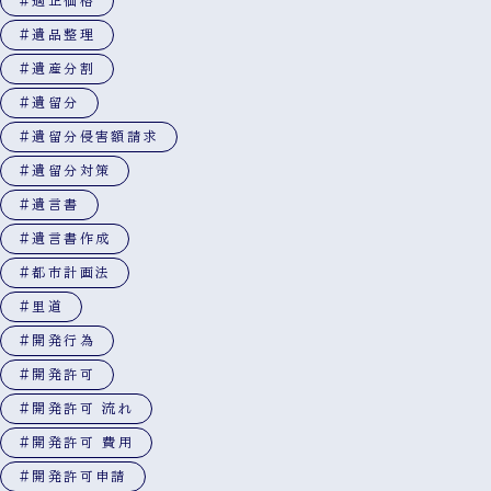
#適正価格
#遺品整理
#遺産分割
#遺留分
#遺留分侵害額請求
#遺留分対策
#遺言書
#遺言書作成
#都市計画法
#里道
#開発行為
#開発許可
#開発許可 流れ
#開発許可 費用
#開発許可申請