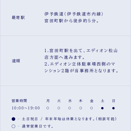
伊予鉄道（伊予鉄道市内線）
最寄駅
宮田町駅から徒歩約5分。
1.宮田町駅を出て、エディオン松山
店方面へ進みます。
道順
2.エディオン立体駐車場西側のマ
ンション2階が当事務所となります。
営業時間
月
火
水
木
金
土
日
10:00～19:00
土日祝日 / 年末年始は休業となります。(相談可能)
通常営業日です。