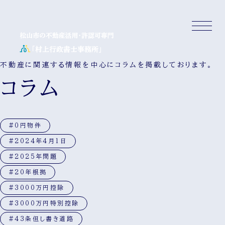
不動産に関連する情報を中心にコラムを掲載しております。
コラム
#0円物件
#2024年4月1日
#2025年問題
#20年根拠
#3000万円控除
#3000万円特別控除
#43条但し書き道路