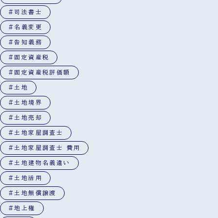
#司法書士
#名義変更
#告知義務
#固定資産税
#固定資産税評価額
#土地
#土地境界
#土地売却
#土地家屋調査士
#土地家屋調査士 費用
#土地建物名義違い
#土地活用
#土地無償譲渡
#地上権