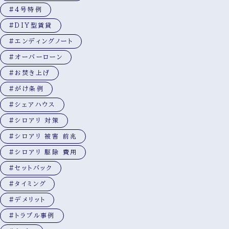
#4号特例
#DIY型賃貸
#エンディングノート
#オーバーローン
#お焚き上げ
#がけ条例
#シェアハウス
#シロアリ 対策
#シロアリ 被害 前兆
#シロアリ 駆除 費用
#セットバック
#タイミング
#デメリット
#トラブル事例