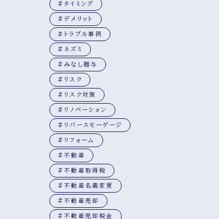
#タイミング
#デメリット
#トラブル事例
#ネズミ
#みなし贈与
#リスク
#リスク対策
#リノベーション
#リバースモーゲージ
#リフォーム
#不動産
#不動産取得税
#不動産名義変更
#不動産売却
#不動産売却税金