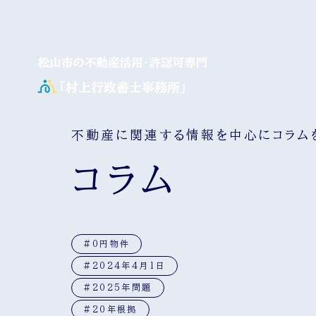
不動産に関連する情報を中心にコラム
コラム
#0円物件
#2024年4月1日
#2025年問題
#20年根拠