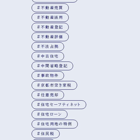
#不動産売買
#不動産活用
#不動産登記
#不動産評価
#不法占拠
#中古住宅
#中間省略登記
#事故物件
#京都市空き家税
#任意売却
#住宅セーフティネット
#住宅ローン
#住宅用地の特例
#住民税