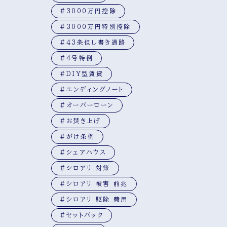
#3000万円控除
#3000万円特別控除
#43条但し書き道路
#4号特例
#DIY型賃貸
#エンディングノート
#オーバーローン
#お焚き上げ
#がけ条例
#シェアハウス
#シロアリ 対策
#シロアリ 被害 前兆
#シロアリ 駆除 費用
#セットバック