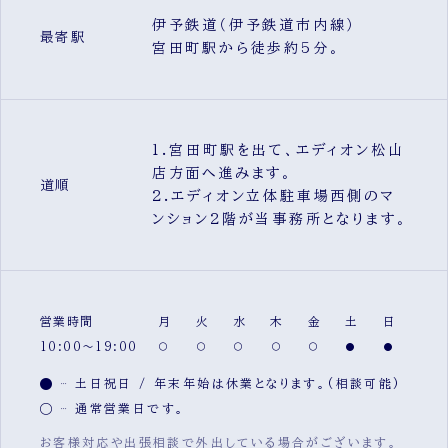
伊予鉄道（伊予鉄道市内線）
最寄駅
宮田町駅から徒歩約5分。
1.宮田町駅を出て、エディオン松山
店方面へ進みます。
道順
2.エディオン立体駐車場西側のマ
ンション2階が当事務所となります。
営業時間
月
火
水
木
金
土
日
10:00～19:00
土日祝日 / 年末年始は休業となります。(相談可能)
通常営業日です。
お客様対応や出張相談で外出している場合がございます。