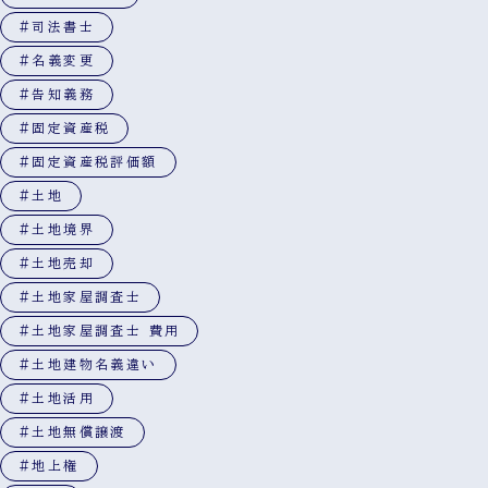
#司法書士
#名義変更
#告知義務
#固定資産税
#固定資産税評価額
#土地
#土地境界
#土地売却
#土地家屋調査士
#土地家屋調査士 費用
#土地建物名義違い
#土地活用
#土地無償譲渡
#地上権