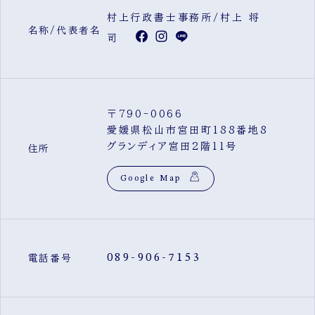
村上行政書士事務所/村上 将
名称/代表者名
司
〒790-0066
愛媛県松山市宮田町188番地8
グランディア宮田2階11号
住所
Google Map
089-906-7153
電話番号