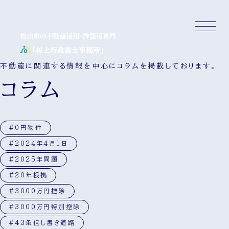
不動産に関連する情報を中心にコラムを掲載しております。
コラム
#0円物件
#2024年4月1日
#2025年問題
#20年根拠
#3000万円控除
#3000万円特別控除
#43条但し書き道路