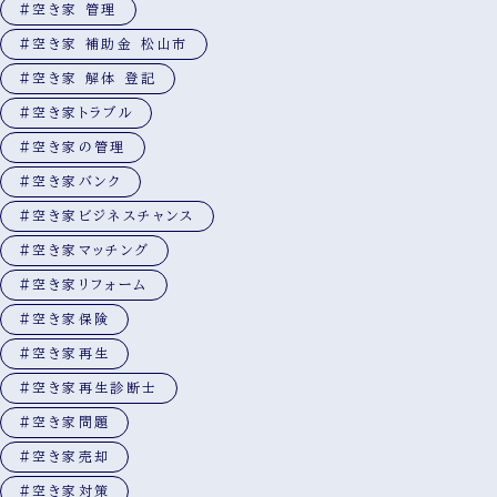
#空き家 管理
#空き家 補助金 松山市
#空き家 解体 登記
#空き家トラブル
#空き家の管理
#空き家バンク
#空き家ビジネスチャンス
#空き家マッチング
#空き家リフォーム
#空き家保険
#空き家再生
#空き家再生診断士
#空き家問題
#空き家売却
#空き家対策