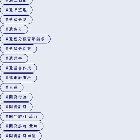
#適正価格
#遺品整理
#遺産分割
#遺留分
#遺留分侵害額請求
#遺留分対策
#遺言書
#遺言書作成
#都市計画法
#里道
#開発行為
#開発許可
#開発許可 流れ
#開発許可 費用
#開発許可申請