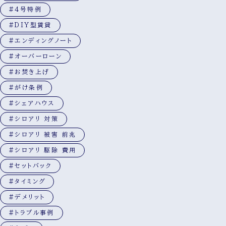
#4号特例
#DIY型賃貸
#エンディングノート
#オーバーローン
#お焚き上げ
#がけ条例
#シェアハウス
#シロアリ 対策
#シロアリ 被害 前兆
#シロアリ 駆除 費用
#セットバック
#タイミング
#デメリット
#トラブル事例