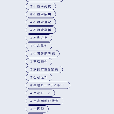
#不動産売買
#不動産活用
#不動産登記
#不動産評価
#不法占拠
#中古住宅
#中間省略登記
#事故物件
#京都市空き家税
#任意売却
#住宅セーフティネット
#住宅ローン
#住宅用地の特例
#住民税