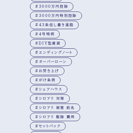
#3000万円控除
#3000万円特別控除
#43条但し書き道路
#4号特例
#DIY型賃貸
#エンディングノート
#オーバーローン
#お焚き上げ
#がけ条例
#シェアハウス
#シロアリ 対策
#シロアリ 被害 前兆
#シロアリ 駆除 費用
#セットバック