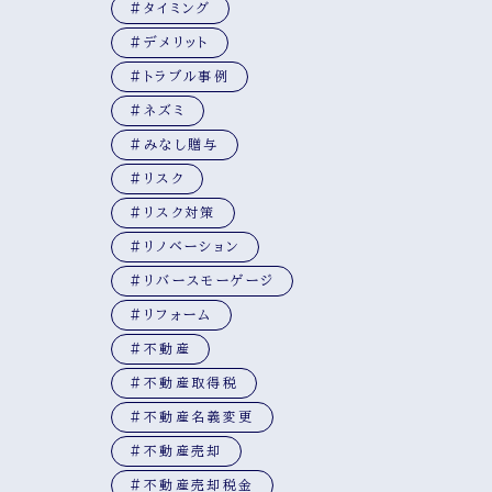
#タイミング
#デメリット
#トラブル事例
#ネズミ
#みなし贈与
#リスク
#リスク対策
#リノベーション
#リバースモーゲージ
#リフォーム
#不動産
#不動産取得税
#不動産名義変更
#不動産売却
#不動産売却税金