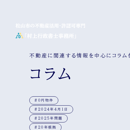
不動産に関連する情報を中心にコラム
コラム
#0円物件
#2024年4月1日
#2025年問題
#20年根拠