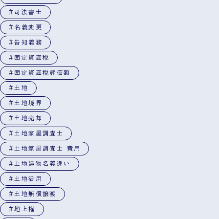
#司法書士
#名義変更
#告知義務
#固定資産税
#固定資産税評価額
#土地
#土地境界
#土地売却
#土地家屋調査士
#土地家屋調査士 費用
#土地建物名義違い
#土地活用
#土地無償譲渡
#地上権