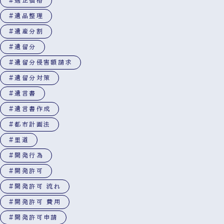
#適正価格
#遺品整理
#遺産分割
#遺留分
#遺留分侵害額請求
#遺留分対策
#遺言書
#遺言書作成
#都市計画法
#里道
#開発行為
#開発許可
#開発許可 流れ
#開発許可 費用
#開発許可申請