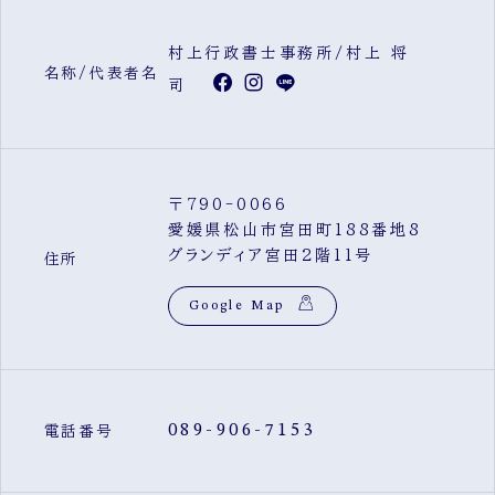
村上行政書士事務所/村上 将
名称/代表者名
司
〒790-0066
愛媛県松山市宮田町188番地8
グランディア宮田2階11号
住所
Google Map
089-906-7153
電話番号