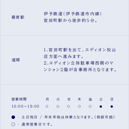
伊予鉄道（伊予鉄道市内線）
最寄駅
宮田町駅から徒歩約5分。
1.宮田町駅を出て、エディオン松山
店方面へ進みます。
道順
2.エディオン立体駐車場西側のマ
ンション2階が当事務所となります。
営業時間
月
火
水
木
金
土
日
10:00～19:00
土日祝日 / 年末年始は休業となります。(相談可能)
通常営業日です。