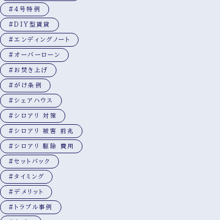
#4号特例
#DIY型賃貸
#エンディングノート
#オーバーローン
#お焚き上げ
#がけ条例
#シェアハウス
#シロアリ 対策
#シロアリ 被害 前兆
#シロアリ 駆除 費用
#セットバック
#タイミング
#デメリット
#トラブル事例