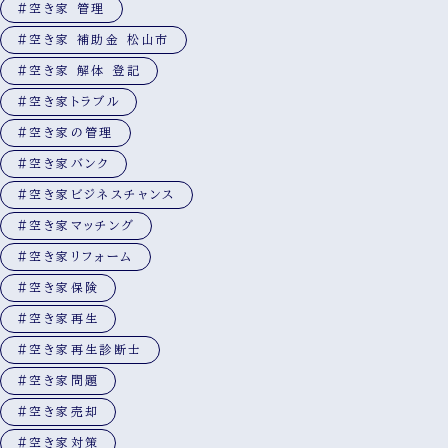
#空き家 管理
#空き家 補助金 松山市
#空き家 解体 登記
#空き家トラブル
#空き家の管理
#空き家バンク
#空き家ビジネスチャンス
#空き家マッチング
#空き家リフォーム
#空き家保険
#空き家再生
#空き家再生診断士
#空き家問題
#空き家売却
#空き家対策