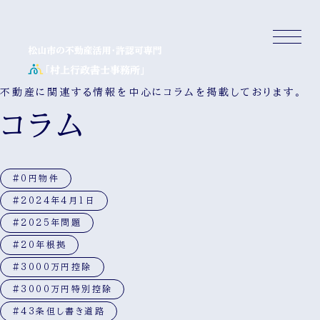
不動産に関連する情報を中心にコラムを掲載しております。
コラム
#0円物件
#2024年4月1日
#2025年問題
#20年根拠
#3000万円控除
#3000万円特別控除
#43条但し書き道路