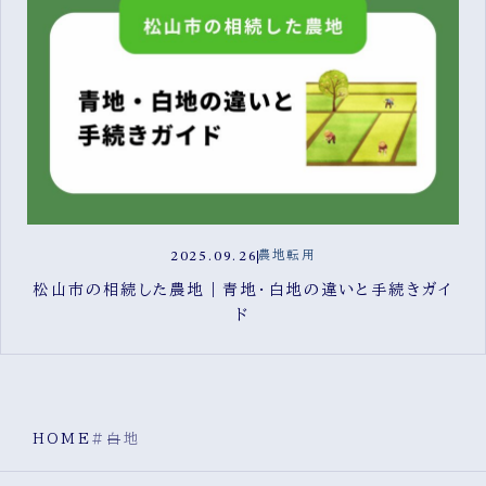
2025.09.26
農地転用
松山市の相続した農地｜青地・白地の違いと手続きガイ
ド
HOME
#白地