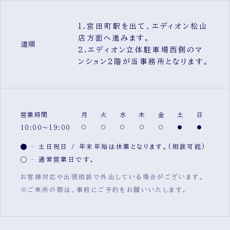
1.宮田町駅を出て、エディオン松山
店方面へ進みます。
道順
2.エディオン立体駐車場西側のマ
ンション2階が当事務所となります。
営業時間
月
火
水
木
金
土
日
10:00～19:00
土日祝日 / 年末年始は休業となります。(相談可能)
通常営業日です。
お客様対応や出張相談で外出している場合がございます。
※ご来所の際は、事前にご予約をお願いいたします。