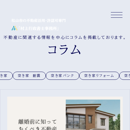
不動産に関連する情報を中心にコラムを掲載しております。
コラム
き家
空き家 耐震
空き家バンク
空き家リフォーム
空