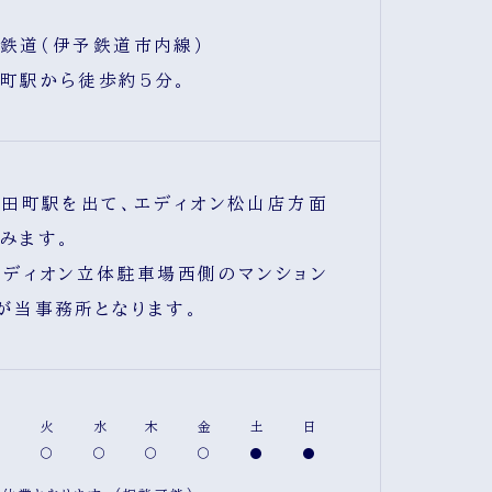
鉄道（伊予鉄道市内線）
町駅から徒歩約5分。
宮田町駅を出て、エディオン松山店方面
みます。
エディオン立体駐車場西側のマンション
が当事務所となります。
月
火
水
木
金
土
日