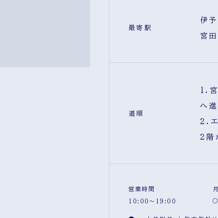
伊予
最寄駅
宮田
1.
へ進
道順
2.
2階
営業時間
10:00～19:00