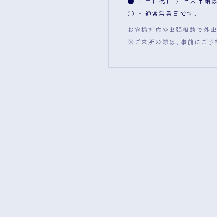
土日祝日 / 年末年始
通常営業日です。
お客様対応や出張相談で外出
※ご来所の際は、事前にご予